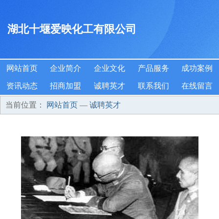
湖北十堰爱映化工有限公司
网站首页
企业简介
企业文化
产品服务
成功案例
资讯动态
招商加盟
诚聘英才
联系我们
在线留言
当前位置：
网站首页
—
诚聘英才